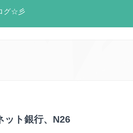
ブログ☆彡
ット銀行、N26