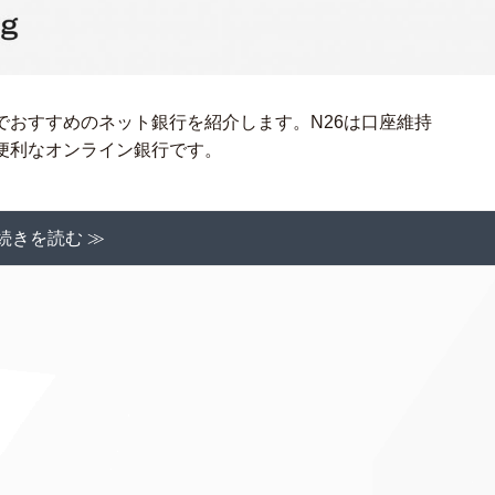
でおすすめのネット銀行を紹介します。N26は口座維持
便利なオンライン銀行です。
続きを読む ≫