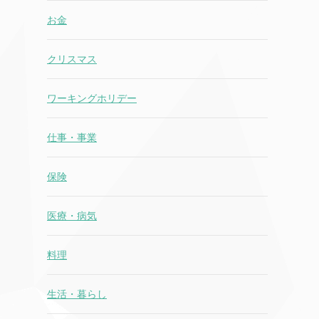
お金
クリスマス
ワーキングホリデー
仕事・事業
保険
医療・病気
料理
生活・暮らし