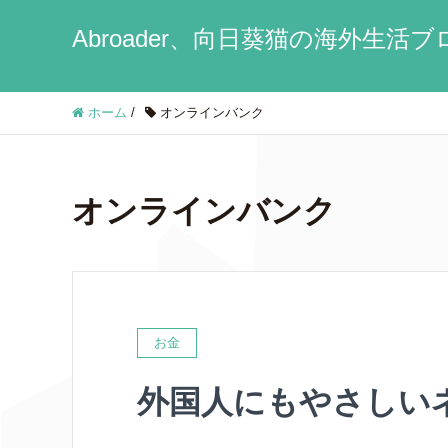
Abroader、向日葵猫の海外生活
ホーム
/
オンラインバンク
オンラインバンク
お金
外国人にもやさしいネ