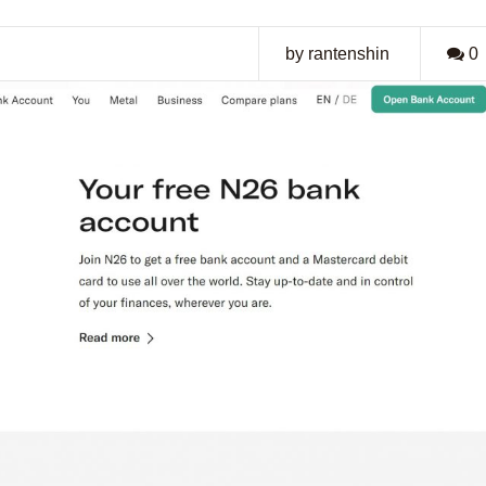
by rantenshin
0