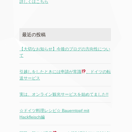
詳しくはこちら
最近の投稿
【大切なお知らせ】今後のブログの方向性につい
て
引越しをしたときには申請が常識
、ドイツの転
送サービス
実は、オンライン観光サービスを始めてました!!
☆ドイツ料理レシピ☆ Bauerntopf mit
Hackfleisch編