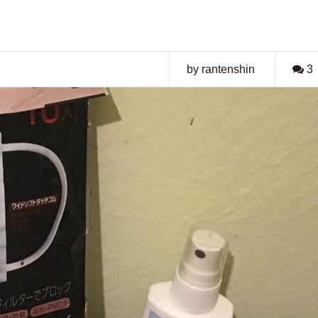
by rantenshin
3