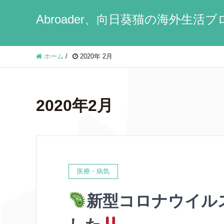
Abroader、向日葵猫の海外生活
ホーム
/
2020年 2月
2020年2月
医療・病気
新型コロナウイル