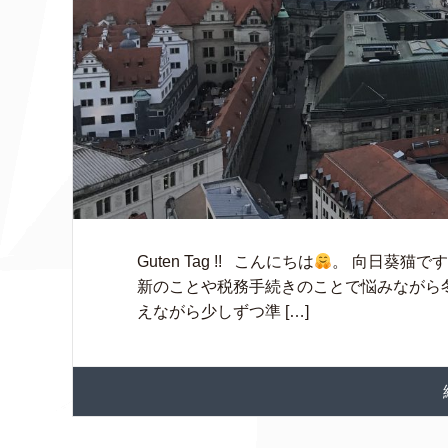
Guten Tag !! こんにちは
。 向日葵猫で
新のことや税務手続きのことで悩みながら
えながら少しずつ準 […]