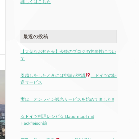
詳しくはこちら
最近の投稿
【大切なお知らせ】今後のブログの方向性につい
て
引越しをしたときには申請が常識
、ドイツの転
送サービス
実は、オンライン観光サービスを始めてました!!
☆ドイツ料理レシピ☆ Bauerntopf mit
Hackfleisch編