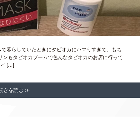
ムで暮らしていたときにタピオカにハマりすぎて、もち
リンもタピオカブームで色んなタピオカのお店に行って
 […]
続きを読む ≫