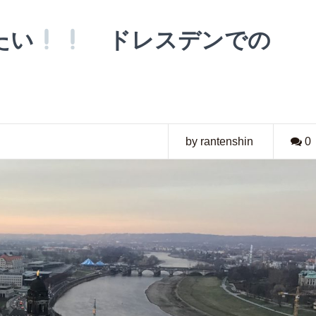
たい
ドレスデンでの
by rantenshin
0