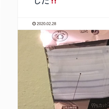
した
2020.02.28