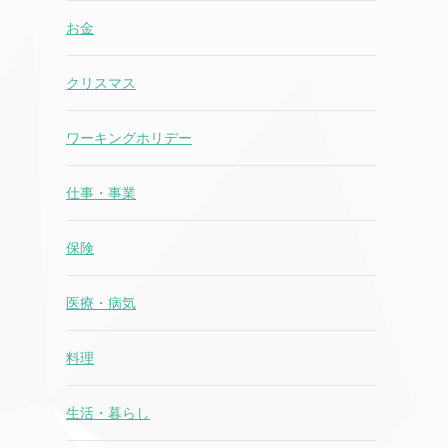
お金
クリスマス
ワーキングホリデー
仕事・事業
保険
医療・病気
料理
生活・暮らし