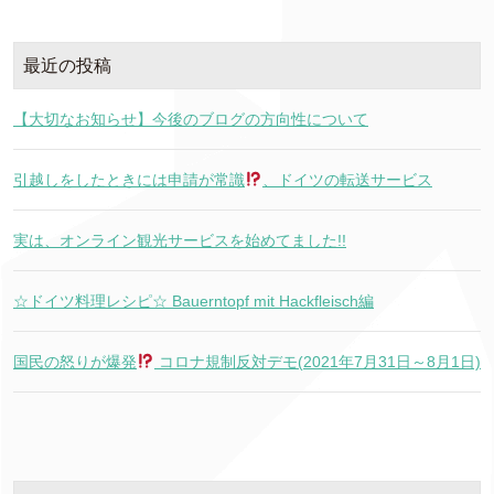
最近の投稿
【大切なお知らせ】今後のブログの方向性について
引越しをしたときには申請が常識
、ドイツの転送サービス
実は、オンライン観光サービスを始めてました!!
☆ドイツ料理レシピ☆ Bauerntopf mit Hackfleisch編
国民の怒りが爆発
コロナ規制反対デモ(2021年7月31日～8月1日)