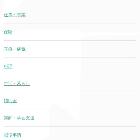
仕事・事業
保険
医療・病気
料理
生活・暮らし
補助金
講師・学習支援
郵便事情